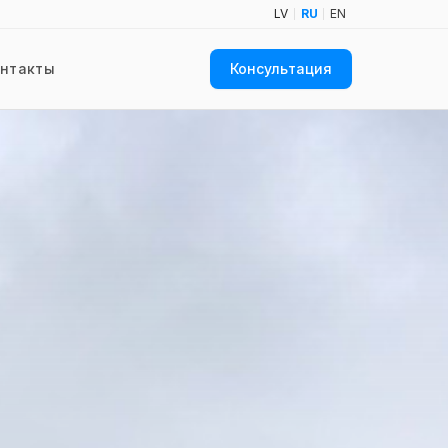
LV
RU
EN
онтакты
Консультация