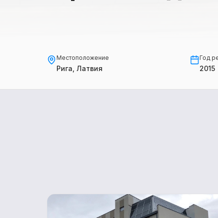
Местоположение
Год р
Рига, Латвия
2015