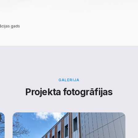
ācijas gads
GALERIJA
Projekta fotogrāfijas