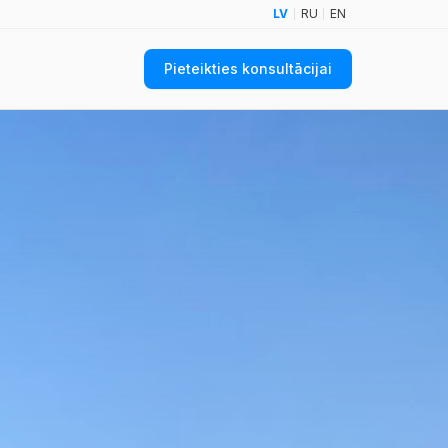
LV
RU
EN
Pieteikties konsultācijai