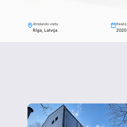
Atrašanās vieta
Realiz
Rīga, Latvija
2020