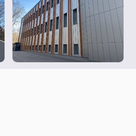
GATAVI SĀKT?