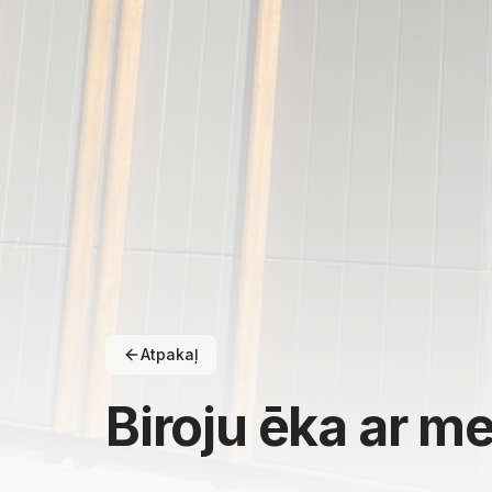
Atpakaļ
Biroju ēka ar me